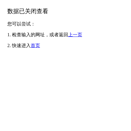
数据已关闭查看
您可以尝试：
1. 检查输入的网址，或者返回
上一页
2. 快速进入
首页