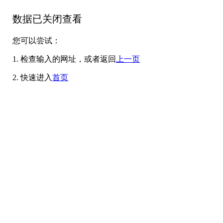
数据已关闭查看
您可以尝试：
1. 检查输入的网址，或者返回
上一页
2. 快速进入
首页