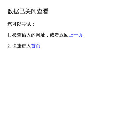
数据已关闭查看
您可以尝试：
1. 检查输入的网址，或者返回
上一页
2. 快速进入
首页