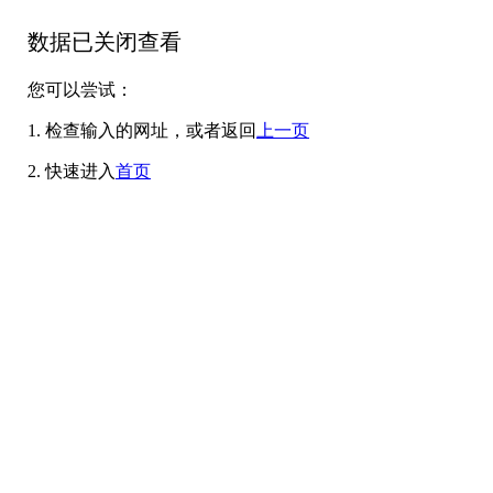
数据已关闭查看
您可以尝试：
1. 检查输入的网址，或者返回
上一页
2. 快速进入
首页