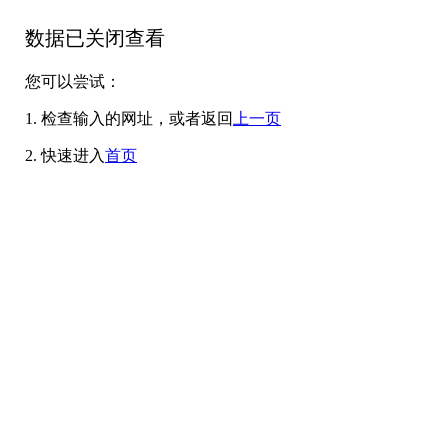
数据已关闭查看
您可以尝试：
1. 检查输入的网址，或者返回
上一页
2. 快速进入
首页