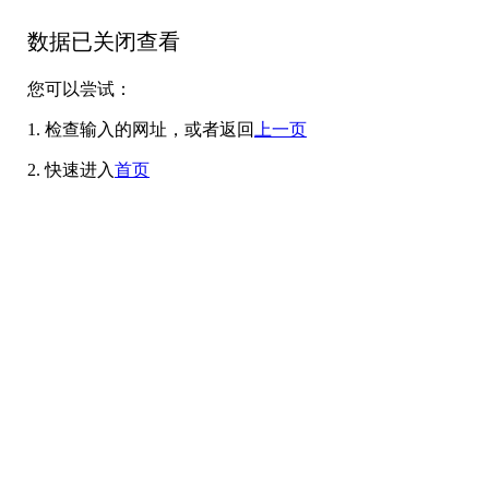
数据已关闭查看
您可以尝试：
1. 检查输入的网址，或者返回
上一页
2. 快速进入
首页