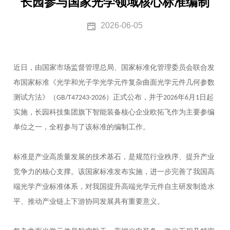
长园参与国家光学领域核心标准编制
2026-06-05
近日，由国家市场监督管理总局、国家标准化管理委员会联合发
布国家标准《光学和光子学光学元件复杂曲面光学元件几何参数
测试方法》（
）正式公布，并于
年
月
日起
GB/T47243-2026
2026
6
1
实施，长园科技集团旗下智能装备核心企业欧拓飞作为主要参编
单位之一，全程参与了该标准的编制工作。
标准是产业高质量发展的技术基石，是规范行业秩序、提升产业
竞争力的核心支撑。该国家标准发布实施，进一步完善了我国高
端光学产业标准体系，对我国提升高端光学元件自主研发制造水
平、推动产业链上下游协同发展具有重要意义。