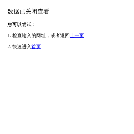
数据已关闭查看
您可以尝试：
1. 检查输入的网址，或者返回
上一页
2. 快速进入
首页