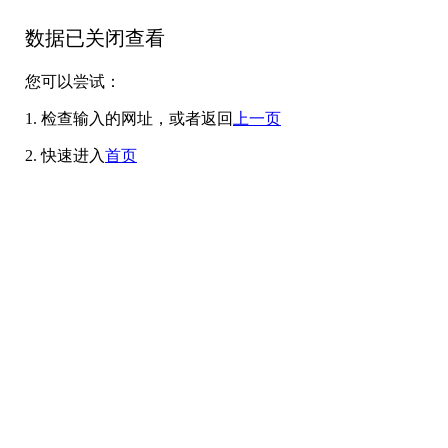
数据已关闭查看
您可以尝试：
1. 检查输入的网址，或者返回
上一页
2. 快速进入
首页